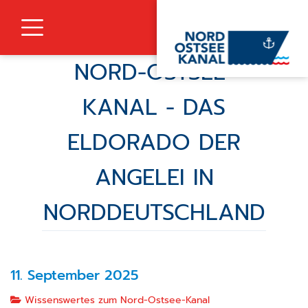
Zur Navigation springen
Zum Inhalt springen
Navigation umschalten
NORD-OSTSEE-
KANAL - DAS
ELDORADO DER
ANGELEI IN
NORDDEUTSCHLAND
11. September 2025
Wissenswertes zum Nord-Ostsee-Kanal