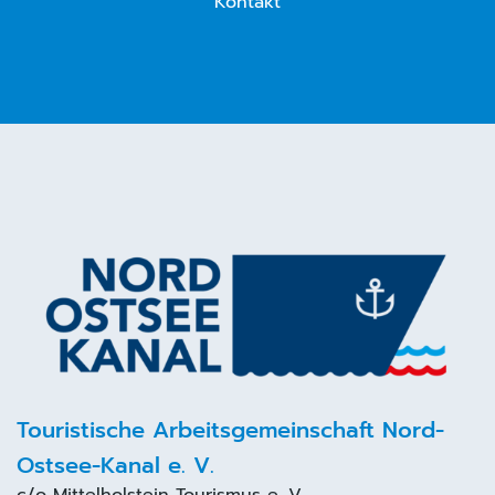
Kontakt
Touristische Arbeitsgemeinschaft Nord-
Ostsee-Kanal e. V.
c/o
Mittelholstein Tourismus
e. V.