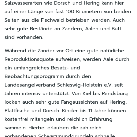
Salzwasserarten wie Dorsch und Hering kann hier
auf einer Länge von fast 100 Kilometern von beiden
Seiten aus die Fischwaid betrieben werden. Auch
sehr gute Bestände an Zandern, Aalen und Butt
sind vorhanden.
Während die Zander vor Ort eine gute natürliche
Reproduktionsquote aufweisen, werden Aale durch
ein umfangreiches Besatz- und
Beobachtungsprogramm durch den
Landesangelverband Schleswig-Holstein e.V. seit
Jahren intensiv unterstützt. Von Kiel bis Rendsburg
locken auch sehr gute Fangaussichten auf Hering,
Plattfische und Dorsch. Kinder bis 11 Jahre können
kostenfrei mitangeln und reichlich Erfahrung
sammeln. Hierbei erlauben die zahlreich
vorhandenen Schwarzmundgrundeln schnelle