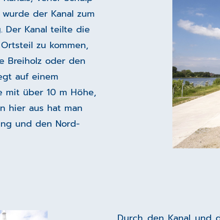
r wurde der Kanal zum
Der Kanal teilte die
 Ortsteil zu kommen,
 Breiholz oder den
egt auf einem
ne mit über 10 m Höhe,
on hier aus hat man
ung und den Nord-
Durch den Kanal und 