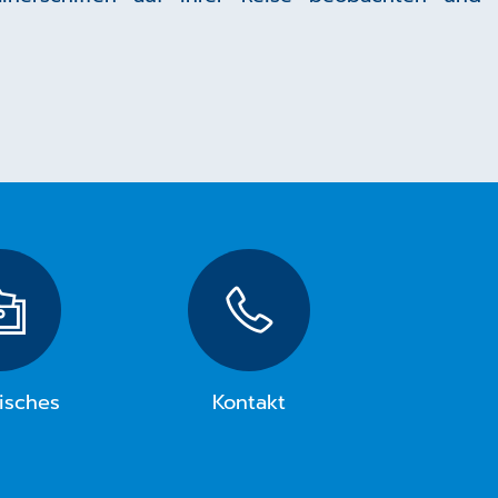
isches
Kontakt