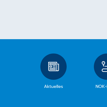
Aktuelles
NOK-