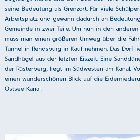
seine Bedeutung als Grenzort. Für viele Schülpe
Arbeitsplatz und gewann dadurch an Bedeutung. 
Gemeinde in zwei Teile. Um nun in den anderen
muss man einen größeren Umweg über die Fähre
Tunnel in Rendsburg in Kauf nehmen. Das Dorf li
Sandhügel aus der letzten Eiszeit. Eine Sanddü
der Rüsterberg, liegt im Südwesten am Kanal. V
einen wunderschönen Blick auf die Eidernieder
Ostsee-Kanal.