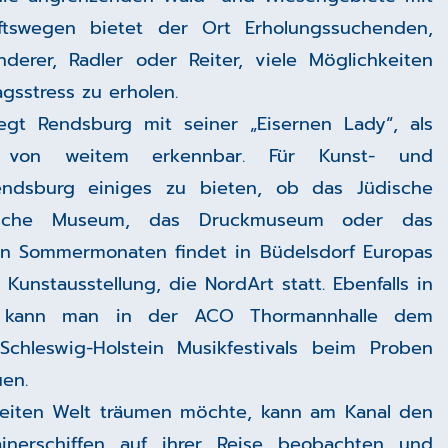
ftswegen bietet der Ort Erholungssuchenden,
derer, Radler oder Reiter, viele Möglichkeiten
gsstress zu erholen.
iegt Rendsburg mit seiner „Eisernen Lady“, als
n von weitem erkennbar. Für Kunst- und
Rendsburg einiges zu bieten, ob das Jüdische
ische Museum, das Druckmuseum oder das
 den Sommermonaten findet in Büdelsdorf Europas
Kunstausstellung, die NordArt statt. Ebenfalls in
 kann man in der ACO Thormannhalle dem
 Schleswig-Holstein Musikfestivals beim Proben
uen.
eiten Welt träumen möchte, kann am Kanal den
ainerschiffen auf ihrer Reise beobachten und