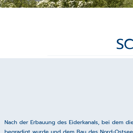
SC
Nach der Erbauung des Eiderkanals, bei dem die
begradigt wurde und dem Bau des Nord-Ostsee-K