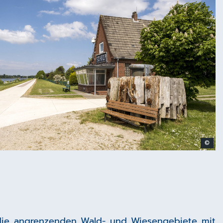
©
die angrenzenden Wald- und Wiesengebiete mit