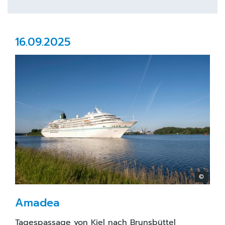
16.09.2025
©
Amadea
Tagespassage von Kiel nach Brunsbüttel