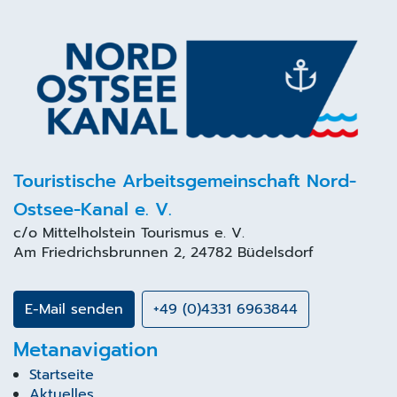
Touristische Arbeitsgemeinschaft Nord-
Ostsee-Kanal e. V.
c/o
Mittelholstein Tourismus
e. V.
Am Friedrichsbrunnen 2, 24782 Büdelsdorf
E-Mail senden
+49 (0)4331 6963844
Metanavigation
Startseite
Aktuelles