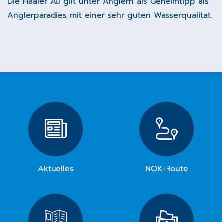
Die Haaler Au gilt unter Anglern als Geheimtipp als
Anglerparadies mit einer sehr guten Wasserqualität.
Aktuelles
NOK-Route