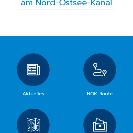
am Nord-Ostsee-Kanal
Aktuelles
NOK-Route