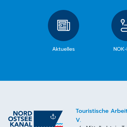
Aktuelles
NOK-
Touristische Arbe
V.