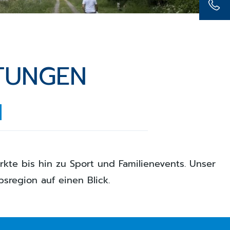
TUNGEN
l
kte bis hin zu Sport und Familienevents. Unser
sregion auf einen Blick.