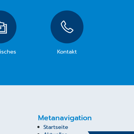
isches
Kontakt
Metanavigation
Startseite