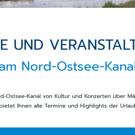
NE UND VERANSTAL
am Nord-Ostsee-Kana
d-Ostsee-Kanal von Kultur und Konzerten über Mär
bietet Ihnen alle Termine und Highlights der Urlaub